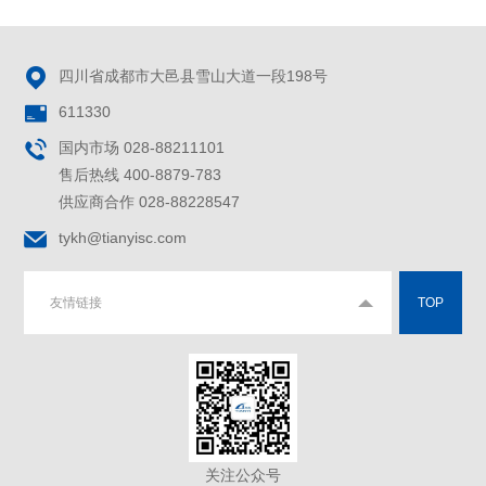

四川省成都市大邑县雪山大道一段198号

611330

国内市场 028-88211101
售后热线 400-8879-783
供应商合作 028-88228547

tykh@tianyisc.com
友情链接
TOP
关注公众号