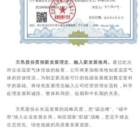
天邑股份
贯彻新发展理念、融入新发展格局
。
通过此次
对企业温室气体排放的核查，公司将更加精准地知道温室气
体的排放情况，为制定更高效可行的低碳发展规划奠定更科
学的基础。
将绿色发展理念融入公司经营管理全流程，科学
处理发展和减排、整体和局部、短期和中长期的关系
。
天邑股份
从长远发展的战略高度，把
“
碳达峰
”
、
“
碳中
和
”
纳入
企业
发展全局
，响应国家
“双碳”战略，
坚定不移走
生态优先、绿色低碳的高质量发展道路。