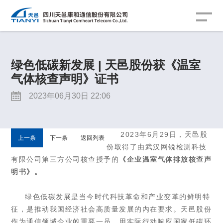
绿色低碳新发展 | 天邑股份获《温室
气体核查声明》证书
2023年06月30日 22:06
2023年6月29日，天邑股
上一条
下一条
返回列表
份取得了由
武汉
网锐
检测
科技
有限
公司
第三方公司核查授予的
《企业温室气体排放核查声
明书》
。
绿色低碳发展是当今时代科技革命和产业变革的鲜明特
征，是推动我国经济社会高质量发展的内在要求。
天邑股份
作为通信领域企业的重要一员，用实际行动响应国家低碳环