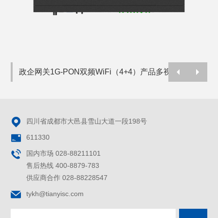
政企网关1G-PON双频WiFi（4+4）产品多视角浏览

四川省成都市大邑县雪山大道一段198号

611330

国内市场 028-88211101
售后热线 400-8879-783
供应商合作 028-88228547

tykh@tianyisc.com