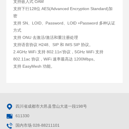
支持嵌入式 OAM
支持下行128位 AES(Advanced Encryption Standard)加
密
支持 SN、LOID、Password、LOlD +Password 多种认证
方式
支持 ONU 去激活/激活和重注册处理
支持语音协议 H248、SIP 和 IMS SIP 协议。
2.4GHz WiFi 支持 802.11n'协议，5GHz WiFi 支持
802.11ac 协议，WiFi 速率最高达 1200Mbps。
支持 EasyMesh 功能。

四川省成都市大邑县雪山大道一段198号

611330

国内市场 028-88211101