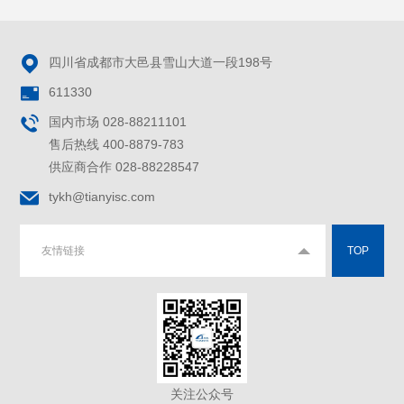

四川省成都市大邑县雪山大道一段198号

611330

国内市场 028-88211101
售后热线 400-8879-783
供应商合作 028-88228547

tykh@tianyisc.com
友情链接
TOP
关注公众号