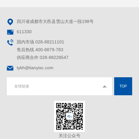

四川省成都市大邑县雪山大道一段198号

611330

国内市场 028-88211101
售后热线 400-8879-783
供应商合作 028-88228547

tykh@tianyisc.com
友情链接
TOP
关注公众号