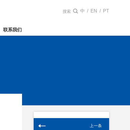
中
/
EN
/
PT

搜索
联系我们
上一条