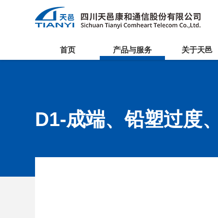
首页
产品与服务
关于天邑
D1-成端、铅塑过度