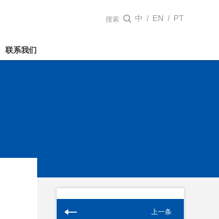
中
/
EN
/
PT

搜索
联系我们
上一条