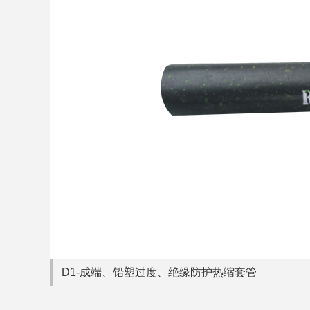
D1-成端、铅塑过度、绝缘防护热缩套管