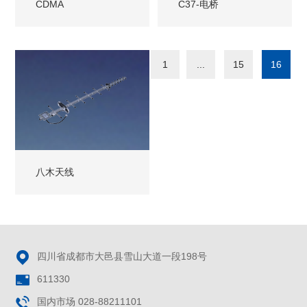
CDMA
C37-电桥
1
...
15
16
八木天线

四川省成都市大邑县雪山大道一段198号

611330

国内市场 028-88211101